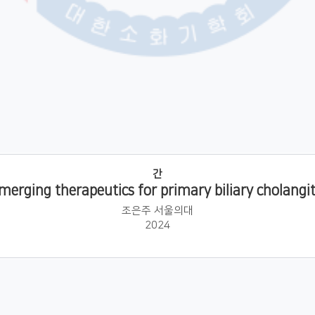
간
merging therapeutics for primary biliary cholangit
조은주 서울의대
2024