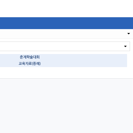
춘계학술대회
교육자료(증례)