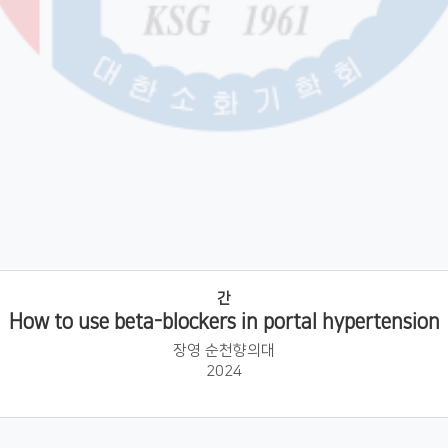
간
How to use beta-blockers in portal hypertension
장영 순천향의대
2024